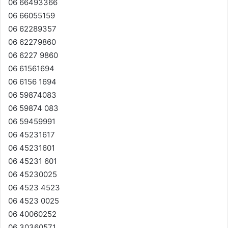
06 66493366
06 66055159
06 62289357
06 62279860
06 6227 9860
06 61561694
06 6156 1694
06 59874083
06 59874 083
06 59459991
06 45231617
06 45231601
06 45231 601
06 45230025
06 4523 4523
06 4523 0025
06 40060252
06 30360571