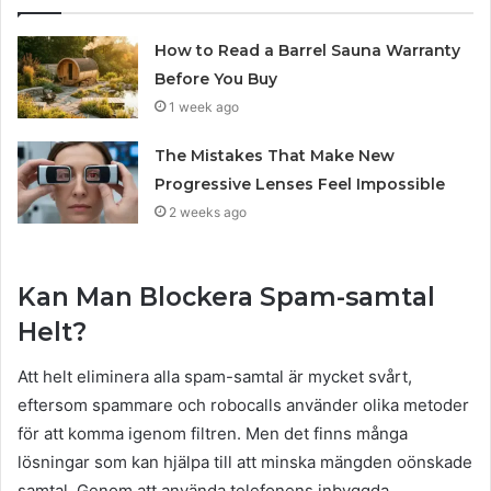
How to Read a Barrel Sauna Warranty
Before You Buy
1 week ago
The Mistakes That Make New
Progressive Lenses Feel Impossible
2 weeks ago
Kan Man Blockera Spam-samtal
Helt?
Att helt eliminera alla spam-samtal är mycket svårt,
eftersom spammare och robocalls använder olika metoder
för att komma igenom filtren. Men det finns många
lösningar som kan hjälpa till att minska mängden oönskade
samtal. Genom att använda telefonens inbyggda