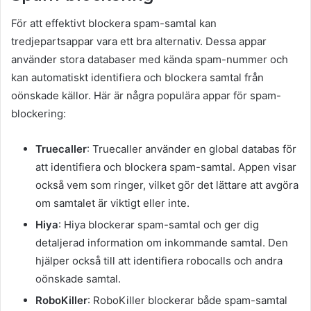
För att effektivt blockera spam-samtal kan
tredjepartsappar vara ett bra alternativ. Dessa appar
använder stora databaser med kända spam-nummer och
kan automatiskt identifiera och blockera samtal från
oönskade källor. Här är några populära appar för spam-
blockering:
Truecaller
: Truecaller använder en global databas för
att identifiera och blockera spam-samtal. Appen visar
också vem som ringer, vilket gör det lättare att avgöra
om samtalet är viktigt eller inte.
Hiya
: Hiya blockerar spam-samtal och ger dig
detaljerad information om inkommande samtal. Den
hjälper också till att identifiera robocalls och andra
oönskade samtal.
RoboKiller
: RoboKiller blockerar både spam-samtal