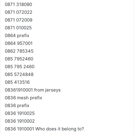
0871 318090
0871 072022
0871 072009
0871 010025
0864 prefix
0864 957001
0862 785345
085 7952460
085 795 2460
085 5724848
085 413516
08361910001 from jerseys
0836 mesh prefix
0836 prefix
0836 1910025
0836 1910002
0836 1910001 Who does it belong to?