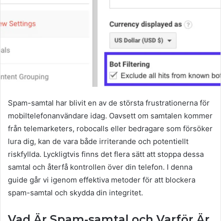
Spam-samtal har blivit en av de största frustrationerna för
mobiltelefonanvändare idag. Oavsett om samtalen kommer
från telemarketers, robocalls eller bedragare som försöker
lura dig, kan de vara både irriterande och potentiellt
riskfyllda. Lyckligtvis finns det flera sätt att stoppa dessa
samtal och återfå kontrollen över din telefon. I denna
guide går vi igenom effektiva metoder för att blockera
spam-samtal och skydda din integritet.
Vad Är Spam-samtal och Varför Är