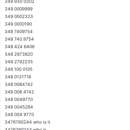
349 930 0302
349 0009999
349 0002323
349 0000190
348 7409754
348 740 9754
348 424 6406
348 2973820
348 2782235
348 100 0105
348 0131718
348 0084742
348 008 4742
348 0049770
348 0045284
348 004 9770
3476760244 who is it
3476760244 who is