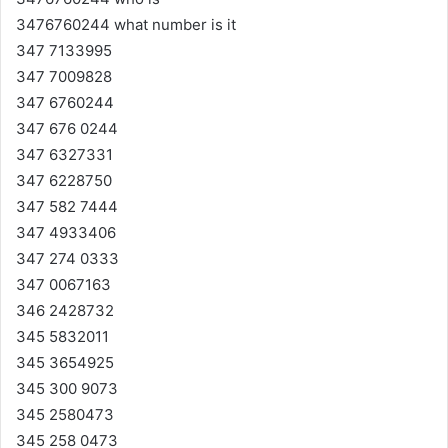
3476760244 what number is it
347 7133995
347 7009828
347 6760244
347 676 0244
347 6327331
347 6228750
347 582 7444
347 4933406
347 274 0333
347 0067163
346 2428732
345 5832011
345 3654925
345 300 9073
345 2580473
345 258 0473