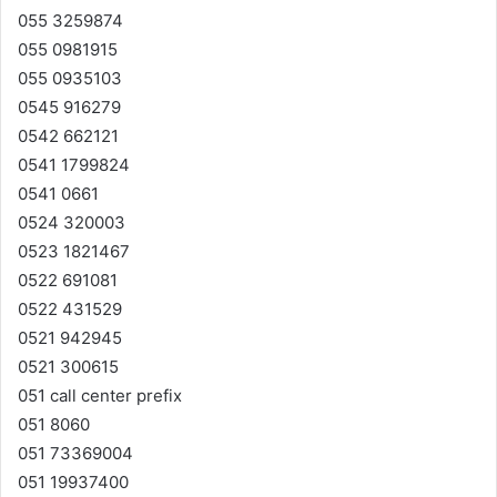
055 3259874
055 0981915
055 0935103
0545 916279
0542 662121
0541 1799824
0541 0661
0524 320003
0523 1821467
0522 691081
0522 431529
0521 942945
0521 300615
051 call center prefix
051 8060
051 73369004
051 19937400