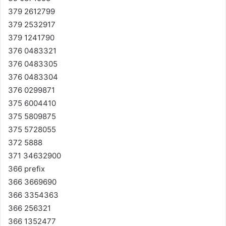
379 2612799
379 2532917
379 1241790
376 0483321
376 0483305
376 0483304
376 0299871
375 6004410
375 5809875
375 5728055
372 5888
371 34632900
366 prefix
366 3669690
366 3354363
366 256321
366 1352477