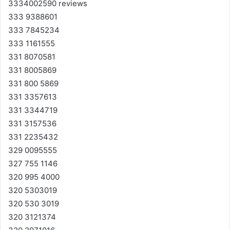
3334002590 reviews
333 9388601
333 7845234
333 1161555
331 8070581
331 8005869
331 800 5869
331 3357613
331 3344719
331 3157536
331 2235432
329 0095555
327 755 1146
320 995 4000
320 5303019
320 530 3019
320 3121374