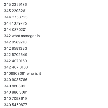
345 2329186
345 2293261
344 2753725
344 1379775
344 0870201
342 what manager is
342 9589210
342 8581333
342 5702649
342 4070160
342 407 0160
3408803091 who is it
340 9035766
340 8803091
340 880 3091
340 7093619
340 5459877