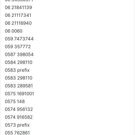
06 21841139
06 21117341
06 21116940
06 0060
059 7473744
059 357772
0587 398054
0584 298110
0583 prefix
0583 298110
0583 289581
0575 1691001
0575 148
0574 956132
0574 916582
0573 prefix
055 762861