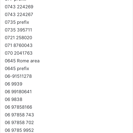
0743 224269
0743 224267
0735 prefix
0735 395711
0721 258020
071 8760043
070 2041763
0645 Rome area
0645 prefix
06-91511278
06 9939
06 99180641
06 9838
06 97858166
06 97858 743
06 97858 702
06 9785 9952