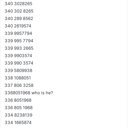
340 3028265
340 302 8265
340 289 8562
340 2619574
339 9957794
339 995 7794
339 993 2665
339 9903574
339 990 3574
339 5809938
338 1088051
337 806 3258
3368051968 who is he?
336 8051968
336 805 1968
334 8238139
334 1665874