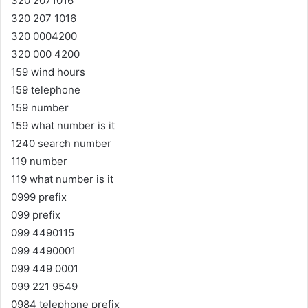
320 2071016
320 207 1016
320 0004200
320 000 4200
159 wind hours
159 telephone
159 number
159 what number is it
1240 search number
119 number
119 what number is it
0999 prefix
099 prefix
099 4490115
099 4490001
099 449 0001
099 221 9549
0984 telephone prefix