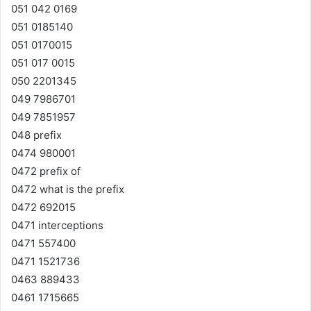
051 042 0169
051 0185140
051 0170015
051 017 0015
050 2201345
049 7986701
049 7851957
048 prefix
0474 980001
0472 prefix of
0472 what is the prefix
0472 692015
0471 interceptions
0471 557400
0471 1521736
0463 889433
0461 1715665