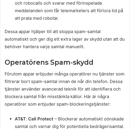
och robocalls och svarar med förinspelade
meddelanden som får telemarketers att förlora tid på
att prata med robotar.
Dessa appar hjälper till att stoppa spam-samtal
automatiskt och ger dig ett extra lager av skydd utan att du
behöver hantera varje samtal manuellt.
Operatörens Spam-skydd
Förutom appar erbjuder många operatörer nu tjänster som
filtrerar bort spam-samtal innan de når din telefon. Dessa
tjänster använder avancerad teknik för att identifiera och
blockera samtal från misstänkta källor. Här är några
operatörer som erbjuder spam-blockeringstjänster:
AT&T
:
Call Protect
– Blockerar automatiskt oönskade
samtal och varnar dig för potentiella bedrägerisamtal.