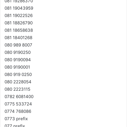
081 19286370
081 19043959
081 19022526
081 18826790
081 18658638
081 18401268
080 989 8007
080 9190250
080 9190094
080 9190001
080 919 0250
080 2228054
080 2223115
0782 6081400
0775 533724
0774 768086
0773 prefix
077 prefix