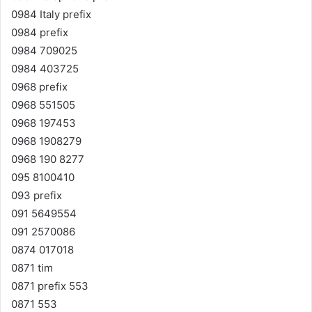
0984 Italy prefix
0984 prefix
0984 709025
0984 403725
0968 prefix
0968 551505
0968 197453
0968 1908279
0968 190 8277
095 8100410
093 prefix
091 5649554
091 2570086
0874 017018
0871 tim
0871 prefix 553
0871 553