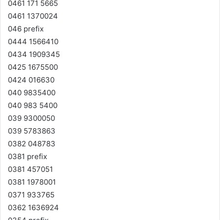
0461 171 5665
0461 1370024
046 prefix
0444 1566410
0434 1909345
0425 1675500
0424 016630
040 9835400
040 983 5400
039 9300050
039 5783863
0382 048783
0381 prefix
0381 457051
0381 1978001
0371 933765
0362 1636924