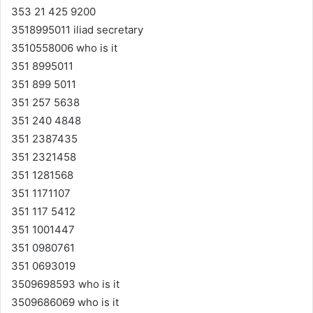
353 21 425 9200
3518995011 iliad secretary
3510558006 who is it
351 8995011
351 899 5011
351 257 5638
351 240 4848
351 2387435
351 2321458
351 1281568
351 1171107
351 117 5412
351 1001447
351 0980761
351 0693019
3509698593 who is it
3509686069 who is it