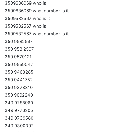
3509686069 who is
3509686069 what number is it
3509582567 who is it
3509582567 who is
3509582567 what number is it
350 9582567
350 958 2567
350 9579121
350 9559047
350 9463285
350 9441752
350 9378310
350 9092249
349 9788960
349 9776205
349 9739580
349 9300302